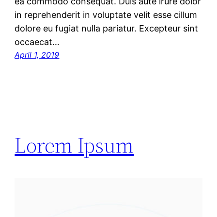
ea commodo consequat. Duis aute irure dolor
in reprehenderit in voluptate velit esse cillum
dolore eu fugiat nulla pariatur. Excepteur sint
occaecat…
April 1, 2019
Lorem Ipsum